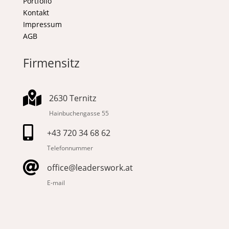
Portfolio
Kontakt
Impressum
AGB
Firmensitz

2630 Ternitz
Hainbuchengasse 55

+43 720 34 68 62
Telefonnummer

office@leaderswork.at
E-mail