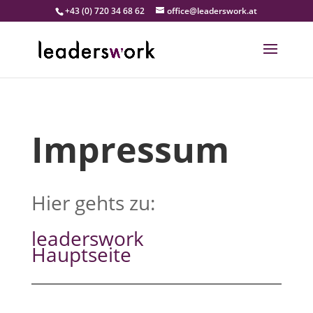
+43 (0) 720 34 68 62
office@leaderswork.at
Impressum
Hier gehts zu:
leaderswork
Hauptseite