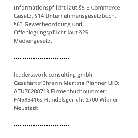
Informationspflicht laut §5 E-Commerce
Gesetz, §14 Unternehmensgesetzbuch,
§63 Gewerbeordnung und
Offenlegungspflicht laut §25
Mediengesetz.
leaderswork consulting gmbh
Geschäftsführerin Martina Plonner UID:
ATU78288719 Firmenbuchnummer:
FN583416s Handelsgericht 2700 Wiener
Neustadt